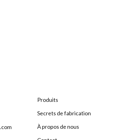
Produits
Secrets de fabrication
À propos de nous
s.com