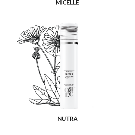
MICELLE
NUTRA