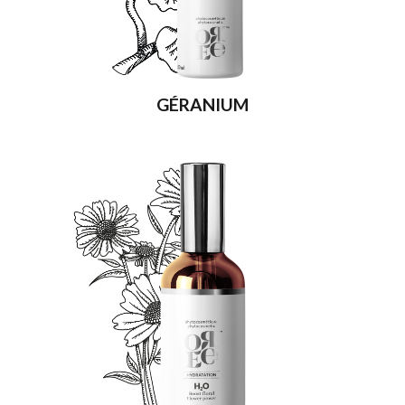
GÉRANIUM