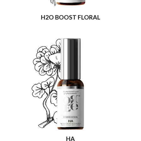
H2O BOOST FLORAL
HA