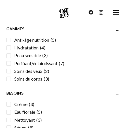
GAMMES
Anti-âge nutrition
(5)
Hydratation
(4)
Peau sensible
(3)
Purifiant/éclaircissant
(7)
Soins des yeux
(2)
Soins du corps
(3)
BESOINS
Crème
(3)
Eau florale
(5)
Nettoyant
(3)
Sérum
(9)