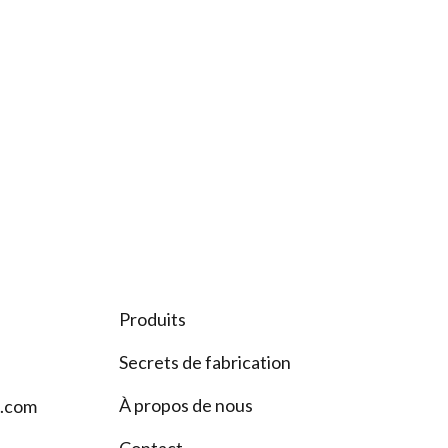
Produits
Secrets de fabrication
À propos de nous
s.com