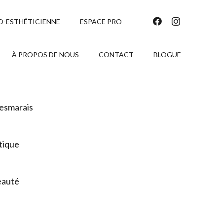
O-ESTHÉTICIENNE
ESPACE PRO
À PROPOS DE NOUS
CONTACT
BLOGUE
Desmarais
tique
eauté