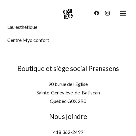
Lau esthétique
Centre Myo confort
Boutique et siège social Pranasens
90 b, rue de l’Église
Sainte-Geneviève-de-Batiscan
Québec G0X 2R0
Nous joindre
418 362-2499