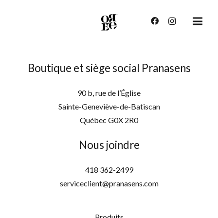
Boutique et siège social Pranasens
90 b, rue de l’Église
Sainte-Geneviève-de-Batiscan
Québec G0X 2R0
Nous joindre
418 362-2499
serviceclient@pranasens.com
Produits