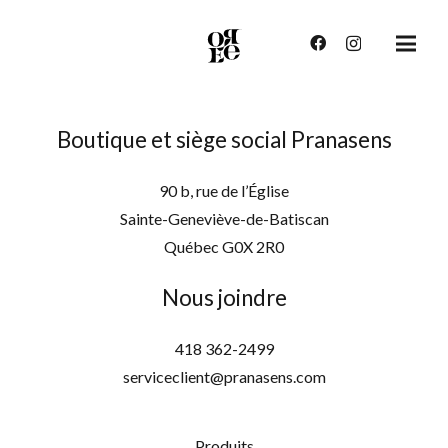
Boutique et siège social Pranasens
90 b, rue de l’Église
Sainte-Geneviève-de-Batiscan
Québec G0X 2R0
Nous joindre
418 362-2499
serviceclient@pranasens.com
Produits