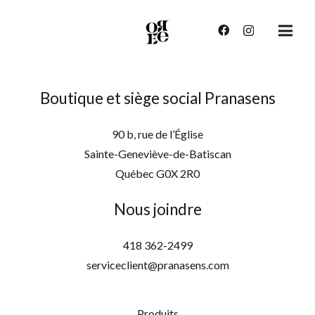
Boutique et siège social Pranasens
90 b, rue de l’Église
Sainte-Geneviève-de-Batiscan
Québec G0X 2R0
Nous joindre
418 362-2499
serviceclient@pranasens.com
Produits