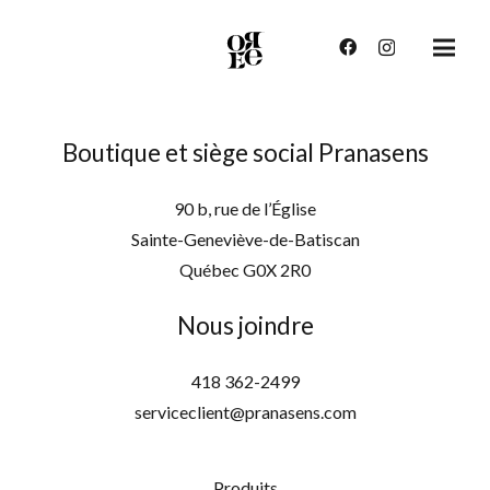
Boutique et siège social Pranasens
90 b, rue de l’Église
Sainte-Geneviève-de-Batiscan
Québec G0X 2R0
Nous joindre
418 362-2499
serviceclient@pranasens.com
Produits