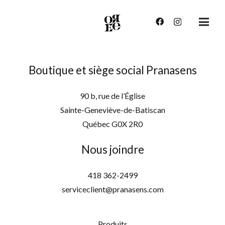
Boutique et siège social Pranasens
90 b, rue de l’Église
Sainte-Geneviève-de-Batiscan
Québec G0X 2R0
Nous joindre
418 362-2499
serviceclient@pranasens.com
Produits