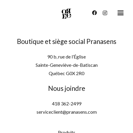
Boutique et siège social Pranasens
90 b, rue de l’Église
Sainte-Geneviève-de-Batiscan
Québec G0X 2R0
Nous joindre
418 362-2499
serviceclient@pranasens.com
Produits